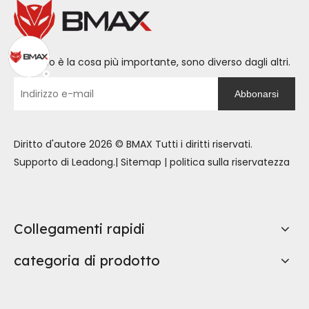
L’affetto è la cosa più importante, sono diverso dagli altri.
Abbonarsi
Diritto d'autore
2026
© BMAX Tutti i diritti riservati.
Supporto di
Leadong
.|
Sitemap
|
politica sulla riservatezza
Collegamenti rapidi
categoria di prodotto