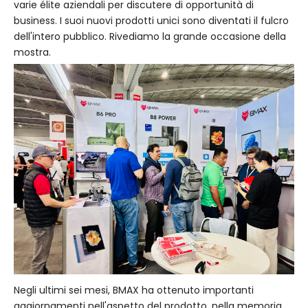
varie élite aziendali per discutere di opportunità di
business. I suoi nuovi prodotti unici sono diventati il ​​fulcro
dell'intero pubblico. Rivediamo la grande occasione della
mostra.
Negli ultimi sei mesi, BMAX ha ottenuto importanti
aggiornamenti nell'aspetto del prodotto, nella memoria,