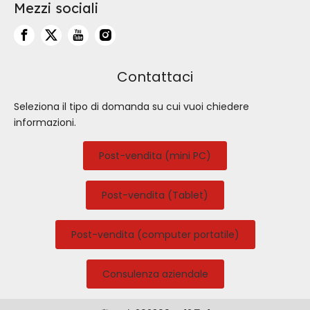
Mezzi sociali
Contattaci
Seleziona il tipo di domanda su cui vuoi chiedere
informazioni.
Post-vendita (mini PC)
Post-vendita (Tablet)
Post-vendita (computer portatile)
Consulenza aziendale