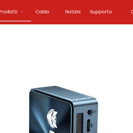
Prodotti
Caldo
Notizia
Supporto