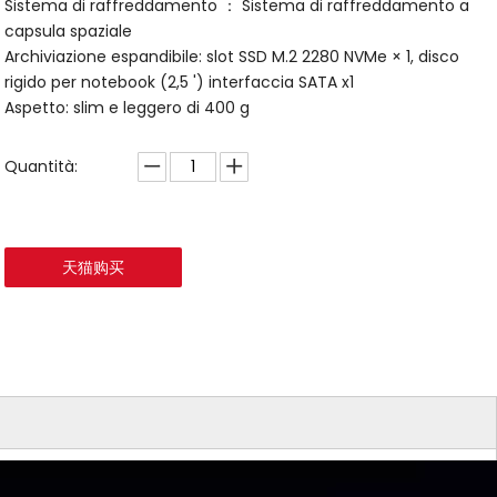
Sistema di raffreddamento ： Sistema di raffreddamento a
capsula spaziale
Archiviazione espandibile: slot SSD M.2 2280 NVMe × 1, disco
rigido per notebook (2,5 ') interfaccia SATA x1
Aspetto: slim e leggero di 400 g
Quantità:
天猫购买