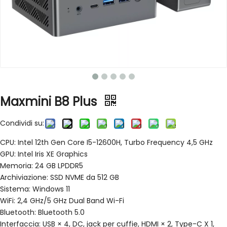
Maxmini B8 Plus
Condividi su:
CPU: Intel 12th Gen Core I5-12600H, Turbo Frequency 4,5 GHz
GPU: Intel Iris XE Graphics
Memoria: 24 GB LPDDR5
Archiviazione: SSD NVME da 512 GB
Sistema: Windows 11
WiFi: 2,4 GHz/5 GHz Dual Band Wi-Fi
Bluetooth: Bluetooth 5.0
Interfaccia: USB × 4, DC, jack per cuffie, HDMI × 2, Type-C X 1,