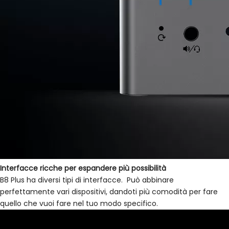
Interfacce ricche per espandere più possibilità
B8 Plus ha diversi tipi di interfacce. Può abbinare
perfettamente vari dispositivi, dandoti più comodità per fare
quello che vuoi fare nel tuo modo specifico.