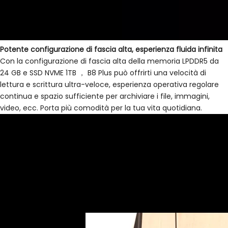
Potente configurazione di fascia alta, esperienza fluida infinita
Con la configurazione di fascia alta della memoria LPDDR5 da
24 GB e SSD NVME 1TB ， B8 Plus può offrirti una velocità di
lettura e scrittura ultra-veloce, esperienza operativa regolare
continua e spazio sufficiente per archiviare i file, immagini,
video, ecc. Porta più comodità per la tua vita quotidiana.