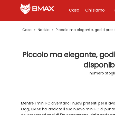
Casa
Chi siamo
Casa
»
Notizia
»
Piccolo ma elegante, goditi presta
Piccolo ma elegante, godit
disponibi
numero Sfogli
Mentre i mini PC diventano i nuovi preferiti per il lav
Oggi, BMAX ha lanciato il suo nuovo mini PC di punta, 