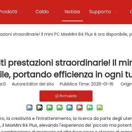
Prodotti
Caldo
Notizia
Supporto
zioni straordinarie! Il mini PC MaxMini B4 Plus è ora disponibile,
i prestazioni straordinarie! Il mi
le, portando efficienza in ogni 
a:
0
Autore:Editor del sito Pubblica Time: 2026-01-16 Origin
Richiesta
oro, la creatività e l'intrattenimento, la ricerca da parte degli ute
il MaxMini B4 Plus, elevando l'esperienza del 'piccolo ma potente'