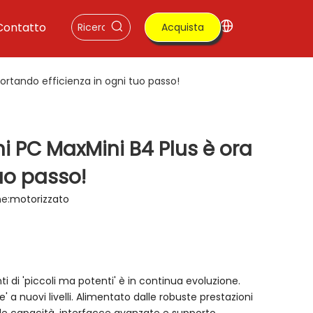
Contatto
Acquista
ora
 portando efficienza in ogni tuo passo!
ni PC MaxMini B4 Plus è ora
tuo passo!
e:
motorizzato
nti di 'piccoli ma potenti' è in continua evoluzione.
 a nuovi livelli. Alimentato dalle robuste prestazioni